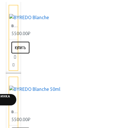
BYREDO Blanche
5500.00₽
КУПИТЬ
ВИНКА
BYREDO Blanche 50ml
5500.00₽