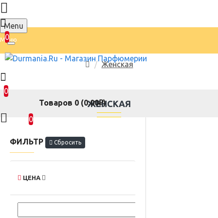
Menu
0
Женская
0
Товаров 0 (0.00₽)
ЖЕНСКАЯ
0
ФИЛЬТР
Сбросить
ЦЕНА