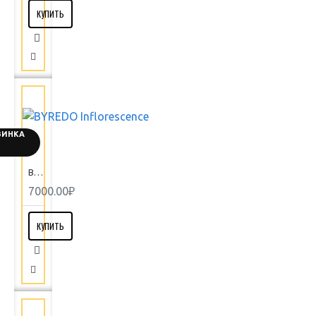
КУПИТЬ
ВИНКА
BYREDO Inflorescence
7000.00₽
КУПИТЬ