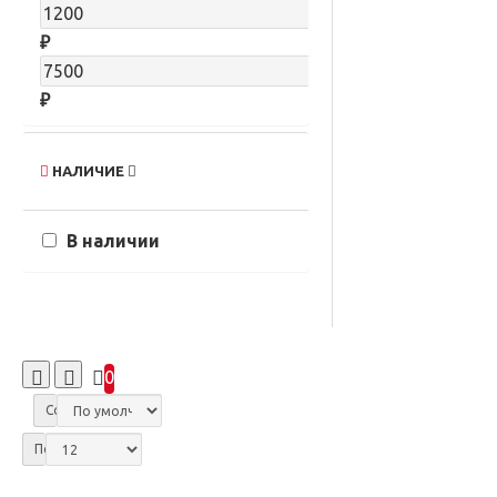
₽
₽
НАЛИЧИЕ
В наличии
0
Сортировка:
Показать: