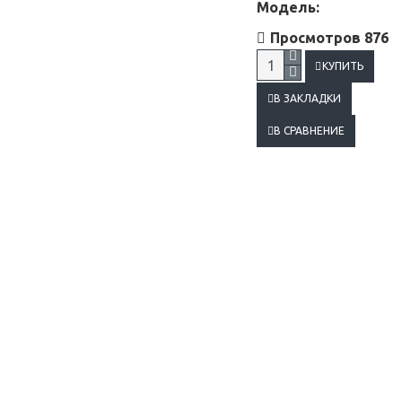
Модель:
Просмотров 876
КУПИТЬ
В ЗАКЛАДКИ
В СРАВНЕНИЕ