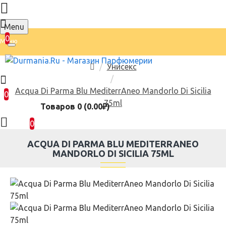
Menu
0
Унисекс
Acqua Di Parma Blu MediterrAneo Mandorlo Di Sicilia
0
75ml
Товаров 0 (0.00₽)
0
ACQUA DI PARMA BLU MEDITERRANEO
MANDORLO DI SICILIA 75ML