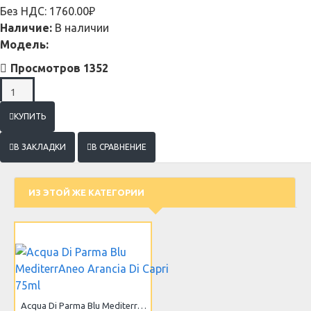
Без НДС: 1760.00₽
Наличие:
В наличии
Модель:
Просмотров 1352
КУПИТЬ
В ЗАКЛАДКИ
В СРАВНЕНИЕ
ИЗ ЭТОЙ ЖЕ КАТЕГОРИИ
Acqua Di Parma Blu MediterrAneo Arancia Di Capri 75ml