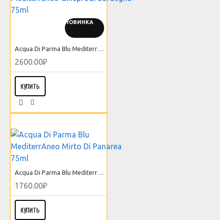
НОВИНКА
Acqua Di Parma Blu Mediterraneo Gineprodi Sardegna 75ml
2600.00₽
КУПИТЬ
Acqua Di Parma Blu MediterrAneo Mirto Di Panarea 75ml
1760.00₽
КУПИТЬ