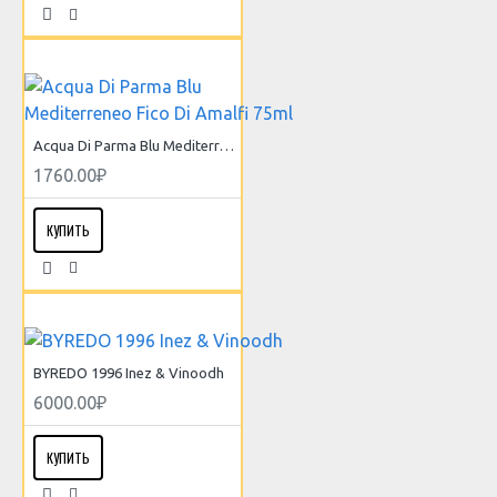
Acqua Di Parma Blu Mediterreneo Fico Di Amalfi 75ml
1760.00₽
КУПИТЬ
BYREDO 1996 Inez & Vinoodh
6000.00₽
КУПИТЬ