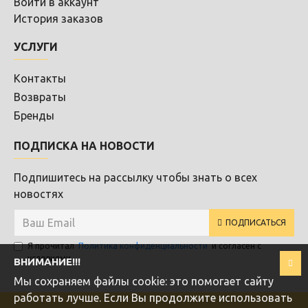
Войти в аккаунт
История заказов
УСЛУГИ
Контакты
Возвраты
Бренды
ПОДПИСКА НА НОВОСТИ
Подпишитесь на рассылку чтобы знать о всех
новостях
ПОДПИСАТЬСЯ
Я прочитал
Политика конфиденциальности
и согласен с
условиями
ВНИМАНИЕ!!!
Мы cохраняем файлы cookie: это помогает сайту
работать лучше. Если Вы продолжите использовать