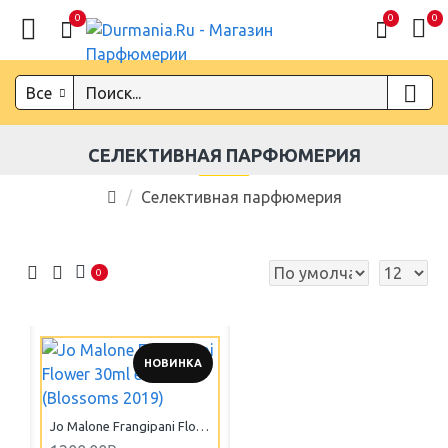
0
0
0
Все
СЕЛЕКТИВНАЯ ПАРФЮМЕРИЯ
Селективная парфюмерия
0
НОВИНКА
Jo Malone Frangipani Flower 30ml edc (Blossoms 2019)