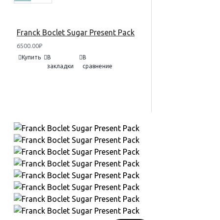
Franck Boclet Sugar Present Pack
6500.00₽
Купить
В
В
закладки
сравнение