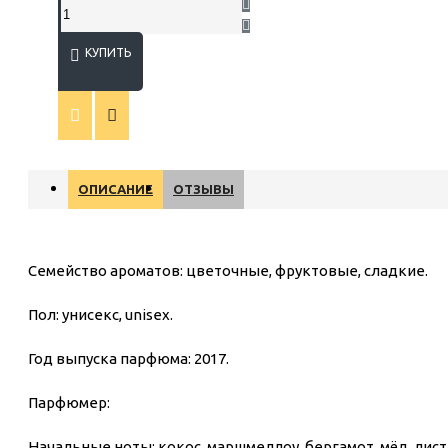
КУПИТЬ
ОПИСАНИЕ
ОТЗЫВЫ
Семейство ароматов: цветочные, фруктовые, сладкие.
Пол: унисекс, unisex.
Год выпуска парфюма: 2017.
Парфюмер:
Начальные ноты: кокос, маршмеллоу, бергамот, мёд, лис