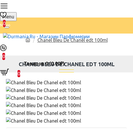
Menu
0
Chanel Bleu De Chanel edt 100ml
0
Товаров 0 (0.00₽)
CHANEL BLEU DE CHANEL EDT 100ML
0