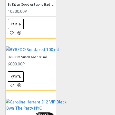
By Kilian Good girl gone Bad Extreme( клатч )
10500.00₽
КУПИТЬ
BYREDO Sundazed 100 ml
6000.00₽
КУПИТЬ
НОВИНКА