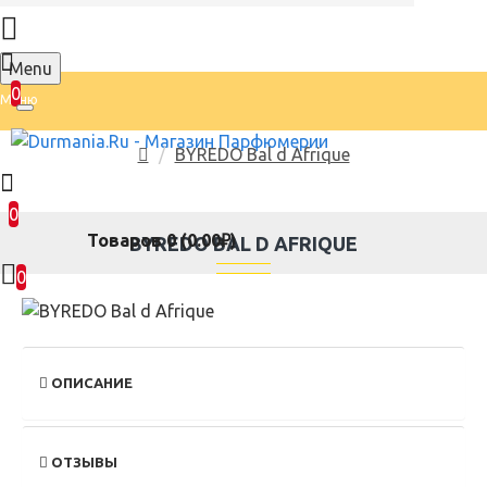
Menu
0
BYREDO Bal d Afrique
0
Товаров 0 (0.00₽)
BYREDO BAL D AFRIQUE
0
ОПИСАНИЕ
ОТЗЫВЫ