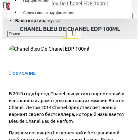
Парфюмерия
Chanel Bleu De Chanel EDP 100ml
0
Селективная парфюмерия
Ваша корзина пуста!
CHANEL BLEU DE CHANEL EDP 100ML
ОПИСАНИЕ
В 2010 году бренд Chanel выпустил современный и
изысканный аромат для настоящих мужчин Bleu de
Chanel. Летом 2014 Chanel представляет новый
вариант своего бестселлера, который называется
Bleu de Chanel Eau de Parfum.
Парфюм посвящен бесконечной и безграничной
свободе и разработан мастером Jacques Polge.