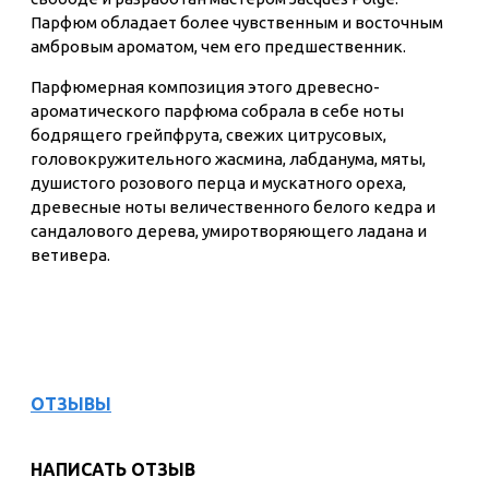
Парфюм обладает более чувственным и восточным
амбровым ароматом, чем его предшественник.
Парфюмерная композиция этого древесно-
ароматического парфюма собрала в себе ноты
бодрящего грейпфрута, свежих цитрусовых,
головокружительного жасмина, лабданума, мяты,
душистого розового перца и мускатного ореха,
древесные ноты величественного белого кедра и
сандалового дерева, умиротворяющего ладана и
ветивера.
ОТЗЫВЫ
НАПИСАТЬ ОТЗЫВ