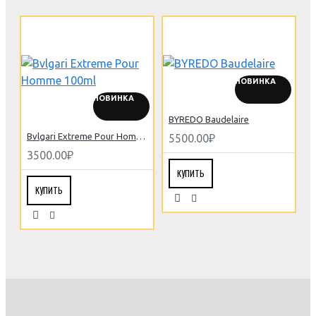
НОВИНКА
НОВИНКА
B
BYREDO Baudelaire
Bvlgari Extreme Pour Homme 100ml
5500.00₽
3500.00₽
КУПИТЬ
КУПИТЬ