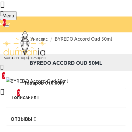
Menu
0
Унисекс
BYREDO Accord Oud 50ml
BYREDO ACCORD OUD 50ML
0
Товаров 0 (0.00₽)
0
ОПИСАНИЕ
ОТЗЫВЫ