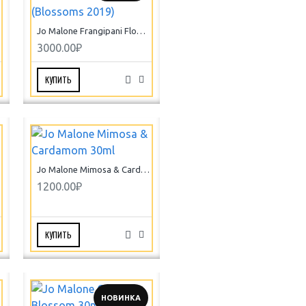
 edc
Jo Malone Frangipani Flower 100ml edc (Blossoms 2019)
3000.00₽
КУПИТЬ
Jo Malone Mimosa & Cardamom 30ml
1200.00₽
КУПИТЬ
НОВИНКА